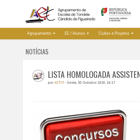
Agrupamento
EE / Alunos
Clubes e Projetos
NOTÍCIAS
LISTA HOMOLOGADA ASSISTEN
por
AETCF
- Sexta, 30 Outubro 2020, 16:17