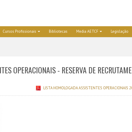
Cursos Profissionais
Bibliotecas
Media AETCF
Legislação
TES OPERACIONAIS - RESERVA DE RECRUTAM
LISTA HOMOLOGADA ASSISTENTES OPERACIONAIS 20