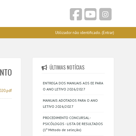
Utilizador não identificado. (
Entrar
)
ÚLTIMAS NOTÍCIAS
ENTO
ENTREGA DOS MANUAIS AOS EE PARA
O ANO LETIVO 2026/2027
20.pdf
MANUAIS ADOTADOS PARA O ANO
LETIVO 2026/2027
PROCEDIMENTO CONCURSAL -
PSICÓLOGOS - LISTA DE RESULTADOS
(1º Método de seleção)