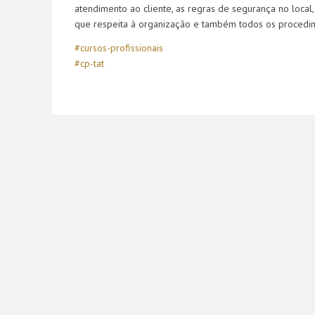
atendimento ao cliente, as regras de segurança no local
que respeita à organização e também todos os procedim
#cursos-profissionais
#cp-tat