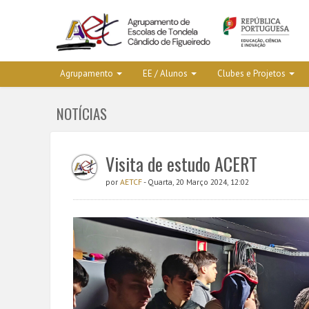
Agrupamento
EE / Alunos
Clubes e Projetos
NOTÍCIAS
Visita de estudo ACERT
por
AETCF
- Quarta, 20 Março 2024, 12:02