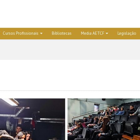
Cursos Profissionais
Bibliotecas
Media AETCF
Legislação