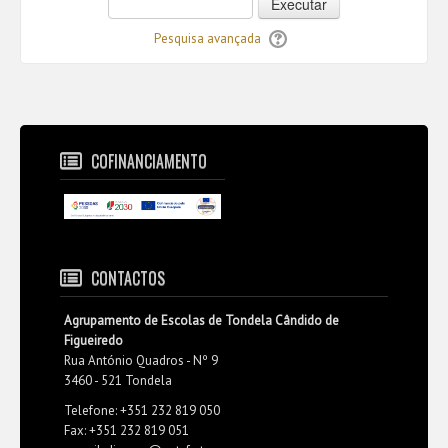
Executar
Pesquisa avançada
COFINANCIAMENTO
CONTACTOS
Agrupamento de Escolas de Tondela Cândido de
Figueiredo
Rua António Quadros - Nº 9
3460 - 521 Tondela
Telefone: +351 232 819 050
Fax: +351 232 819 051