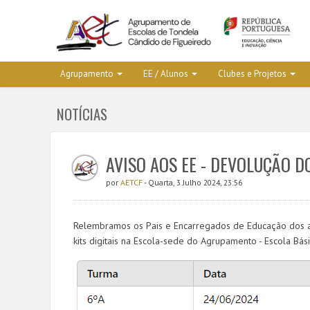
Agrupamento
EE / Alunos
Clubes e Projetos
NOTÍCIAS
AVISO AOS EE - DEVOLUÇÃO D
por
AETCF
- Quarta, 3 Julho 2024, 23:56
Relembramos os Pais e Encarregados de Educação dos 
kits digitais na Escola-sede do Agrupamento - Escola Bá