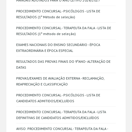
MANUAIS ADOTADOS PARA O ANO LETIVO 2026/2027
PROCEDIMENTO CONCURSAL - PSICÓLOGOS - LISTA DE
RESULTADOS (1º Método de seleção)
PROCEDIMENTO CONCURSAL - TERAPEUTA DA FALA - LISTA DE
RESULTADOS (1º método de seleção)
EXAMES NACIONAIS DO ENSINO SECUNDÁRIO - ÉPOCA
EXTRAORDINÁRIA E ÉPOCA ESPECIAL
RESULTADOS DAS PROVAS FINAIS DO 9ºANO- ALTERAÇÃO DE
DATAS
PROVAS/EXAMES DE AVALIAÇÃO EXTERNA - RECLAMAÇÃO,
REAPRECIAÇÃO E CLASSIFICAÇÃO
PROCEDIMENTO CONCURSAL - PSICÓLOGOS - LISTA DE
CANDIDATOS ADMITIDOS/EXCLUÍDOS
PROCEDIMENTO CONCURSAL - TERAPEUTA DA FALA - LISTA
DEFINITIVAS DE CANDIDATOS ADMITIDOS/EXCLUÍDOS
AVISO: PROCEDIMENTO CONCURSAL - TERAPEUTA DA FALA -