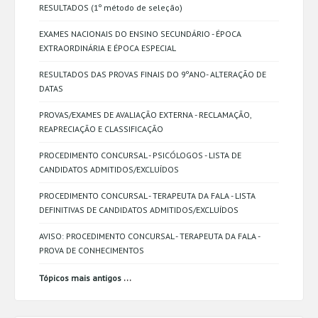
RESULTADOS (1º método de seleção)
EXAMES NACIONAIS DO ENSINO SECUNDÁRIO - ÉPOCA
EXTRAORDINÁRIA E ÉPOCA ESPECIAL
RESULTADOS DAS PROVAS FINAIS DO 9ºANO- ALTERAÇÃO DE
DATAS
PROVAS/EXAMES DE AVALIAÇÃO EXTERNA - RECLAMAÇÃO,
REAPRECIAÇÃO E CLASSIFICAÇÃO
PROCEDIMENTO CONCURSAL - PSICÓLOGOS - LISTA DE
CANDIDATOS ADMITIDOS/EXCLUÍDOS
PROCEDIMENTO CONCURSAL - TERAPEUTA DA FALA - LISTA
DEFINITIVAS DE CANDIDATOS ADMITIDOS/EXCLUÍDOS
AVISO: PROCEDIMENTO CONCURSAL - TERAPEUTA DA FALA -
PROVA DE CONHECIMENTOS
...
Tópicos mais antigos