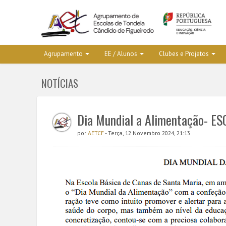
Agrupamento
EE / Alunos
Clubes e Projetos
NOTÍCIAS
Dia Mundial a Alimentação- 
por
AETCF
- Terça, 12 Novembro 2024, 21:13