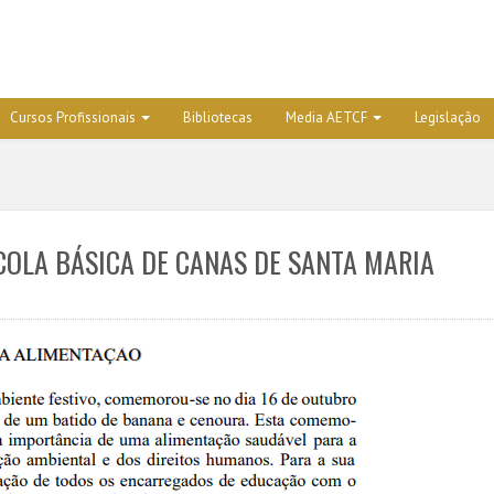
Cursos Profissionais
Bibliotecas
Media AETCF
Legislação
ESCOLA BÁSICA DE CANAS DE SANTA MARIA