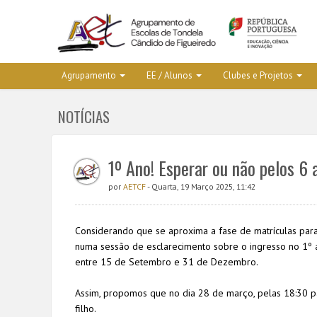
Agrupamento
EE / Alunos
Clubes e Projetos
NOTÍCIAS
1º Ano! Esperar ou não pelos 6
por
AETCF
- Quarta, 19 Março 2025, 11:42
Considerando que se aproxima a fase de matrículas para 
numa sessão de esclarecimento sobre o ingresso no 1º an
entre 15 de Setembro e 31 de Dezembro.
Assim, propomos que no dia 28 de março, pelas 18:30 p
filho.