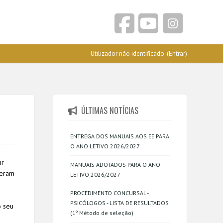
Utilizador não identificado. (
Entrar
)
ÚLTIMAS NOTÍCIAS
ENTREGA DOS MANUAIS AOS EE PARA
O ANO LETIVO 2026/2027
ar
MANUAIS ADOTADOS PARA O ANO
ceram
LETIVO 2026/2027
PROCEDIMENTO CONCURSAL -
PSICÓLOGOS - LISTA DE RESULTADOS
o seu
(1º Método de seleção)