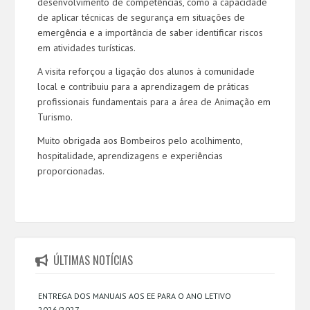
desenvolvimento de competências, como a capacidade
de aplicar técnicas de segurança em situações de
emergência e a importância de saber identificar riscos
em atividades turísticas.
A visita reforçou a ligação dos alunos à comunidade
local e contribuiu para a aprendizagem de práticas
profissionais fundamentais para a área de Animação em
Turismo.
Muito obrigada aos Bombeiros pelo acolhimento,
hospitalidade, aprendizagens e experiências
proporcionadas.
ÚLTIMAS NOTÍCIAS
ENTREGA DOS MANUAIS AOS EE PARA O ANO LETIVO
2026/2027