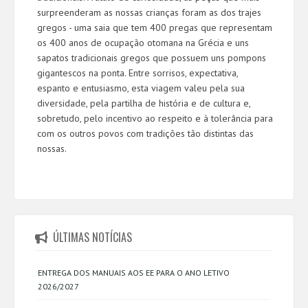
surpreenderam as nossas crianças foram as dos trajes
gregos - uma saia que tem 400 pregas que representam
os 400 anos de ocupação otomana na Grécia e uns
sapatos tradicionais gregos que possuem uns pompons
gigantescos na ponta. Entre sorrisos, expectativa,
espanto e entusiasmo, esta viagem valeu pela sua
diversidade, pela partilha de história e de cultura e,
sobretudo, pelo incentivo ao respeito e à tolerância para
com os outros povos com tradições tão distintas das
nossas.
ÚLTIMAS NOTÍCIAS
ENTREGA DOS MANUAIS AOS EE PARA O ANO LETIVO
2026/2027