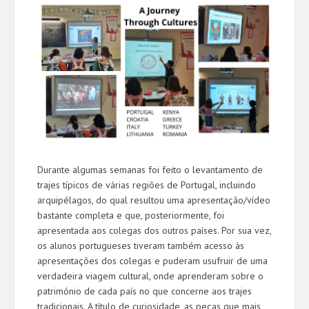
Durante algumas semanas foi feito o levantamento de
trajes típicos de várias regiões de Portugal, incluindo
arquipélagos, do qual resultou uma apresentação/vídeo
bastante completa e que, posteriormente, foi
apresentada aos colegas dos outros países. Por sua vez,
os alunos portugueses tiveram também acesso às
apresentações dos colegas e puderam usufruir de uma
verdadeira viagem cultural, onde aprenderam sobre o
património de cada país no que concerne aos trajes
tradicionais. A título de curiosidade, as peças que mais