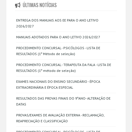
ÚLTIMAS NOTÍCIAS
ENTREGA DOS MANUAIS AOS EE PARA O ANO LETIVO
2026/2027
MANUAIS ADOTADOS PARA O ANO LETIVO 2026/2027
PROCEDIMENTO CONCURSAL - PSICÓLOGOS - LISTA DE
RESULTADOS (1º Método de seleção)
PROCEDIMENTO CONCURSAL - TERAPEUTA DA FALA - LISTA DE
RESULTADOS (1º método de seleção)
EXAMES NACIONAIS DO ENSINO SECUNDÁRIO - ÉPOCA
EXTRAORDINÁRIA E ÉPOCA ESPECIAL
RESULTADOS DAS PROVAS FINAIS DO 9ºANO- ALTERAÇÃO DE
DATAS
PROVAS/EXAMES DE AVALIAÇÃO EXTERNA - RECLAMAÇÃO,
REAPRECIAÇÃO E CLASSIFICAÇÃO
PROCEDIMENTO CONCURSAL - PSICÓLOGOS - LISTA DE