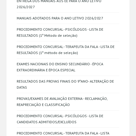
ENTREGA DOS MANUAIS AOS EE PARA O ANO LETIVO
2026/2027
MANUAIS ADOTADOS PARA O ANO LETIVO 2026/2027
PROCEDIMENTO CONCURSAL - PSICÓLOGOS - LISTA DE
RESULTADOS (1º Método de seleção)
PROCEDIMENTO CONCURSAL - TERAPEUTA DA FALA - LISTA DE
RESULTADOS (1º método de seleção)
EXAMES NACIONAIS DO ENSINO SECUNDÁRIO - ÉPOCA
EXTRAORDINÁRIA E ÉPOCA ESPECIAL
RESULTADOS DAS PROVAS FINAIS DO 9ºANO- ALTERAÇÃO DE
DATAS
PROVAS/EXAMES DE AVALIAÇÃO EXTERNA - RECLAMAÇÃO,
REAPRECIAÇÃO E CLASSIFICAÇÃO
PROCEDIMENTO CONCURSAL - PSICÓLOGOS - LISTA DE
CANDIDATOS ADMITIDOS/EXCLUÍDOS
PROCEDIMENTO CONCURSAL - TERAPEUTA DA FALA - LISTA