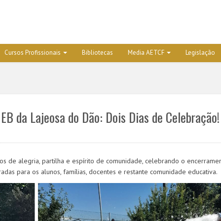
Cursos Profissionais
Bibliotecas
Media AETCF
Legislação
EB da Lajeosa do Dão: Dois Dias de Celebração!
tos de alegria, partilha e espírito de comunidade, celebrando o encerrame
das para os alunos, famílias, docentes e restante comunidade educativa.