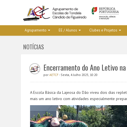
Agrupamento
EE / Alunos
Clubes e Projetos
NOTÍCIAS
Encerramento do Ano Letivo na 
por
AETCF
- Sexta, 4 Julho 2025, 10:20
A Escola Básica da Lajeosa do Dão viveu dois dias reple
mais um ano letivo com atividades especialmente prepara