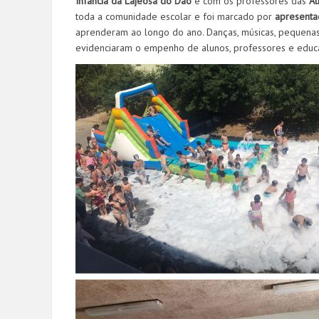
Infância da Lajeosa do Dão
e com os professores das
At
toda a comunidade escolar e foi marcado por
apresentaç
aprenderam ao longo do ano. Danças, músicas, pequenas
evidenciaram o empenho de alunos, professores e educ