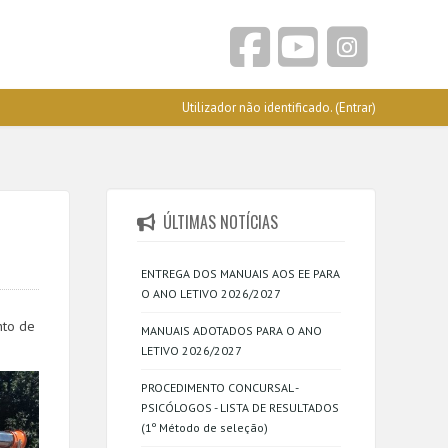
Utilizador não identificado. (
Entrar
)
ÚLTIMAS NOTÍCIAS
ENTREGA DOS MANUAIS AOS EE PARA
O ANO LETIVO 2026/2027
nto de
MANUAIS ADOTADOS PARA O ANO
LETIVO 2026/2027
PROCEDIMENTO CONCURSAL -
PSICÓLOGOS - LISTA DE RESULTADOS
(1º Método de seleção)