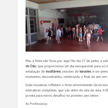
Mas a festa não ficou por aqui! No dia 27 de junho, a 
do Dão
, que proporcionou um dia inesquecível para os
instalação de
insufláveis
, sessões de
karaoke
, e um ani
momentos descontraídos, celebrando o final do ano em
Estas iniciativas refletem o forte envolvimento da esc
educativas completas, que vão além da sala de aula. A 
pronta para novos desafios no próximo ano letivo.
As Professoras