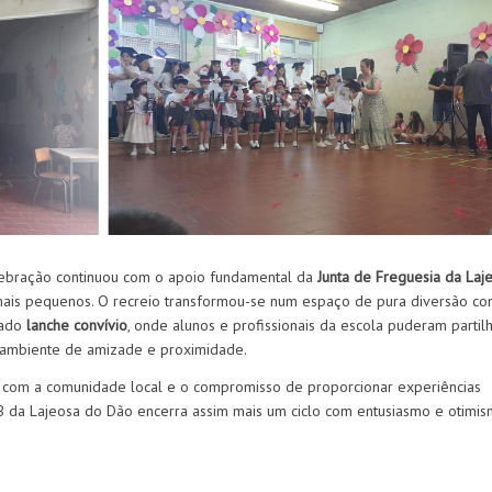
celebração continuou com o apoio fundamental da
Junta de Freguesia da Laj
 mais pequenos. O recreio transformou-se num espaço de pura diversão co
mado
lanche convívio
, onde alunos e profissionais da escola puderam partil
 ambiente de amizade e proximidade.
ola com a comunidade local e o compromisso de proporcionar experiências
EB da Lajeosa do Dão encerra assim mais um ciclo com entusiasmo e otimis