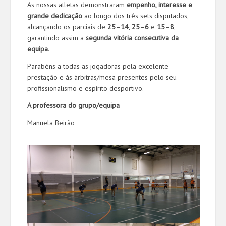
As nossas atletas demonstraram
empenho, interesse e
grande dedicação
ao longo dos três sets disputados,
alcançando os parciais de
25–14
,
25–6
e
15–8
,
garantindo assim a
segunda vitória consecutiva da
equipa
.
Parabéns a todas as jogadoras pela excelente
prestação e às árbitras/mesa presentes pelo seu
profissionalismo e espírito desportivo.
A professora do grupo/equipa
Manuela Beirão