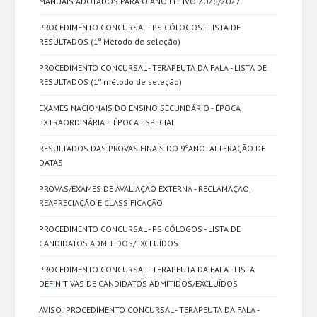
MANUAIS ADOTADOS PARA O ANO LETIVO 2026/2027
PROCEDIMENTO CONCURSAL - PSICÓLOGOS - LISTA DE
RESULTADOS (1º Método de seleção)
PROCEDIMENTO CONCURSAL - TERAPEUTA DA FALA - LISTA DE
RESULTADOS (1º método de seleção)
EXAMES NACIONAIS DO ENSINO SECUNDÁRIO - ÉPOCA
EXTRAORDINÁRIA E ÉPOCA ESPECIAL
RESULTADOS DAS PROVAS FINAIS DO 9ºANO- ALTERAÇÃO DE
DATAS
PROVAS/EXAMES DE AVALIAÇÃO EXTERNA - RECLAMAÇÃO,
REAPRECIAÇÃO E CLASSIFICAÇÃO
PROCEDIMENTO CONCURSAL - PSICÓLOGOS - LISTA DE
CANDIDATOS ADMITIDOS/EXCLUÍDOS
PROCEDIMENTO CONCURSAL - TERAPEUTA DA FALA - LISTA
DEFINITIVAS DE CANDIDATOS ADMITIDOS/EXCLUÍDOS
AVISO: PROCEDIMENTO CONCURSAL - TERAPEUTA DA FALA -