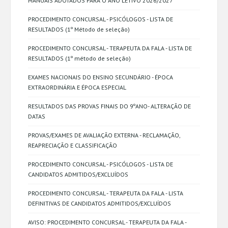
MANUAIS ADOTADOS PARA O ANO LETIVO 2026/2027
PROCEDIMENTO CONCURSAL - PSICÓLOGOS - LISTA DE
RESULTADOS (1º Método de seleção)
PROCEDIMENTO CONCURSAL - TERAPEUTA DA FALA - LISTA DE
RESULTADOS (1º método de seleção)
EXAMES NACIONAIS DO ENSINO SECUNDÁRIO - ÉPOCA
EXTRAORDINÁRIA E ÉPOCA ESPECIAL
RESULTADOS DAS PROVAS FINAIS DO 9ºANO- ALTERAÇÃO DE
DATAS
PROVAS/EXAMES DE AVALIAÇÃO EXTERNA - RECLAMAÇÃO,
REAPRECIAÇÃO E CLASSIFICAÇÃO
PROCEDIMENTO CONCURSAL - PSICÓLOGOS - LISTA DE
CANDIDATOS ADMITIDOS/EXCLUÍDOS
PROCEDIMENTO CONCURSAL - TERAPEUTA DA FALA - LISTA
DEFINITIVAS DE CANDIDATOS ADMITIDOS/EXCLUÍDOS
AVISO: PROCEDIMENTO CONCURSAL - TERAPEUTA DA FALA -