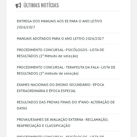
ÚLTIMAS NOTÍCIAS
ENTREGA DOS MANUAIS AOS EE PARA O ANO LETIVO
2026/2027
MANUAIS ADOTADOS PARA O ANO LETIVO 2026/2027
PROCEDIMENTO CONCURSAL - PSICÓLOGOS - LISTA DE
RESULTADOS (1º Método de seleção)
PROCEDIMENTO CONCURSAL - TERAPEUTA DA FALA - LISTA DE
RESULTADOS (1º método de seleção)
EXAMES NACIONAIS DO ENSINO SECUNDÁRIO - ÉPOCA
EXTRAORDINÁRIA E ÉPOCA ESPECIAL
RESULTADOS DAS PROVAS FINAIS DO 9ºANO- ALTERAÇÃO DE
DATAS
PROVAS/EXAMES DE AVALIAÇÃO EXTERNA - RECLAMAÇÃO,
REAPRECIAÇÃO E CLASSIFICAÇÃO
PROCEDIMENTO CONCURSAL - PSICÓLOGOS - LISTA DE