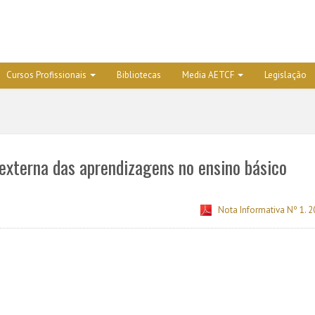
Cursos Profissionais
Bibliotecas
Media AETCF
Legislação
externa das aprendizagens no ensino básico
Nota Informativa Nº 1. 2