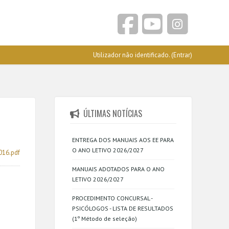
Utilizador não identificado. (
Entrar
)
ÚLTIMAS NOTÍCIAS
ENTREGA DOS MANUAIS AOS EE PARA
O ANO LETIVO 2026/2027
016.pdf
MANUAIS ADOTADOS PARA O ANO
LETIVO 2026/2027
PROCEDIMENTO CONCURSAL -
PSICÓLOGOS - LISTA DE RESULTADOS
(1º Método de seleção)