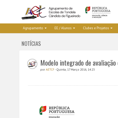
Agrupamento
EE / Alunos
Clubes e Projetos
NOTÍCIAS
Modelo integrado de avaliação 
por
AETCF
- Quinta, 17 Março 2016, 14:23