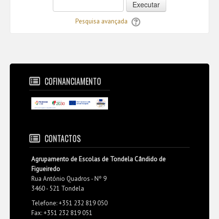
Executar
Pesquisa avançada
COFINANCIAMENTO
CONTACTOS
Agrupamento de Escolas de Tondela Cândido de
Figueiredo
Rua António Quadros - Nº 9
3460 - 521 Tondela
Telefone: +351 232 819 050
Fax: +351 232 819 051