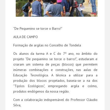
“De Pequenino se torce o Barro!”
AULA DE CAMPO
Formação de argilas no Concelho de Tondela
Os alunos da turma A e C do 7º ano, no âmbito do
projeto “De pequenino se torce o barro!”, estudaram e
criaram um sistema de peças (blocos) que permitem
inúmeras combinações e construções, nas aulas de
Educação Tecnológica. A técnica a utilizar para a
produção dos blocos projetados, baseia-se a na dos
“Tijolos Ecológicos”, empregando argila e colmo,
produtos endógenos da nossa região.
Com a colaboração indispensável do Professor Cláudio
Silva,