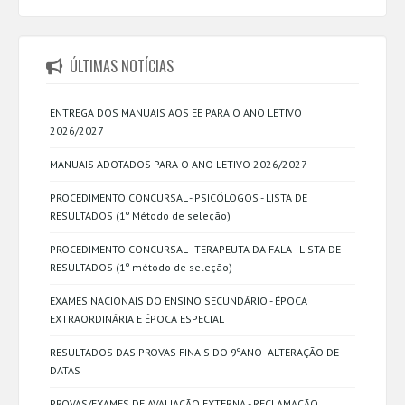
ÚLTIMAS NOTÍCIAS
ENTREGA DOS MANUAIS AOS EE PARA O ANO LETIVO
2026/2027
MANUAIS ADOTADOS PARA O ANO LETIVO 2026/2027
PROCEDIMENTO CONCURSAL - PSICÓLOGOS - LISTA DE
RESULTADOS (1º Método de seleção)
PROCEDIMENTO CONCURSAL - TERAPEUTA DA FALA - LISTA DE
RESULTADOS (1º método de seleção)
EXAMES NACIONAIS DO ENSINO SECUNDÁRIO - ÉPOCA
EXTRAORDINÁRIA E ÉPOCA ESPECIAL
RESULTADOS DAS PROVAS FINAIS DO 9ºANO- ALTERAÇÃO DE
DATAS
PROVAS/EXAMES DE AVALIAÇÃO EXTERNA - RECLAMAÇÃO,