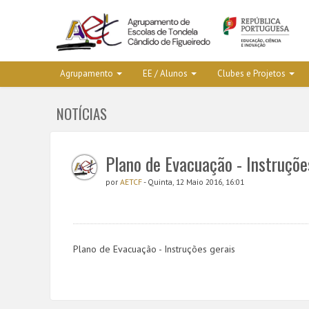
Agrupamento
EE / Alunos
Clubes e Projetos
NOTÍCIAS
Plano de Evacuação - Instruçõe
por
AETCF
- Quinta, 12 Maio 2016, 16:01
Plano de Evacuação - Instruções gerais