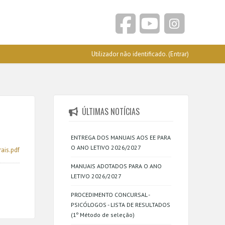
Utilizador não identificado. (
Entrar
)
ÚLTIMAS NOTÍCIAS
ENTREGA DOS MANUAIS AOS EE PARA
O ANO LETIVO 2026/2027
ais.pdf
MANUAIS ADOTADOS PARA O ANO
LETIVO 2026/2027
PROCEDIMENTO CONCURSAL -
PSICÓLOGOS - LISTA DE RESULTADOS
(1º Método de seleção)