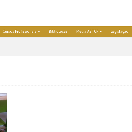
Cursos Profissionais
Bibliotecas
Media AETCF
Legislação