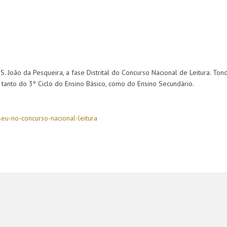
S. João da Pesqueira, a fase Distrital do Concurso Nacional de Leitura. Ton
tanto do 3º Ciclo do Ensino Básico, como do Ensino Secundário.
seu-no-concurso-nacional-leitura