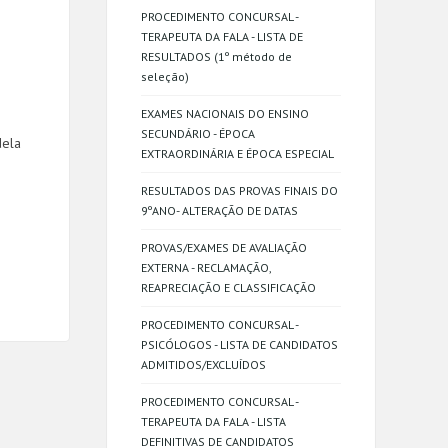
PROCEDIMENTO CONCURSAL -
TERAPEUTA DA FALA - LISTA DE
RESULTADOS (1º método de
seleção)
EXAMES NACIONAIS DO ENSINO
SECUNDÁRIO - ÉPOCA
dela
EXTRAORDINÁRIA E ÉPOCA ESPECIAL
RESULTADOS DAS PROVAS FINAIS DO
9ºANO- ALTERAÇÃO DE DATAS
PROVAS/EXAMES DE AVALIAÇÃO
EXTERNA - RECLAMAÇÃO,
REAPRECIAÇÃO E CLASSIFICAÇÃO
PROCEDIMENTO CONCURSAL -
PSICÓLOGOS - LISTA DE CANDIDATOS
ADMITIDOS/EXCLUÍDOS
PROCEDIMENTO CONCURSAL -
TERAPEUTA DA FALA - LISTA
DEFINITIVAS DE CANDIDATOS