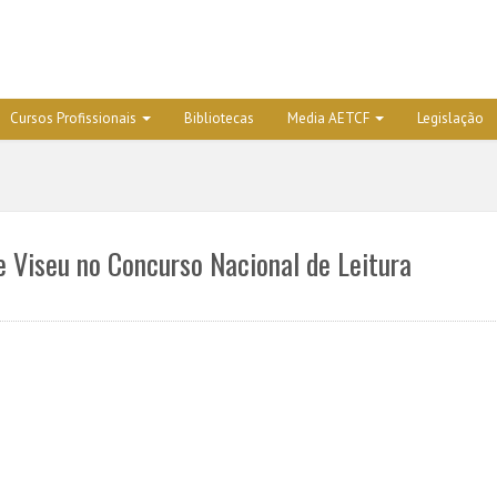
Cursos Profissionais
Bibliotecas
Media AETCF
Legislação
e Viseu no Concurso Nacional de Leitura