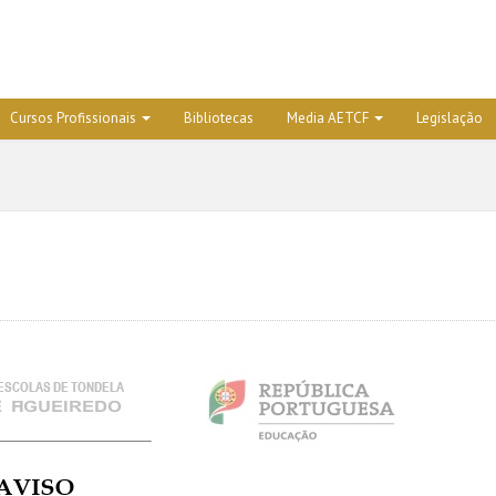
Cursos Profissionais
Bibliotecas
Media AETCF
Legislação