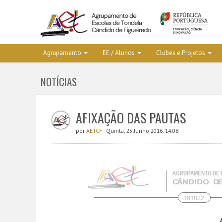
Agrupamento
EE / Alunos
Clubes e Projetos
NOTÍCIAS
AFIXAÇÃO DAS PAUTAS
por
AETCF
- Quinta, 23 Junho 2016, 14:08