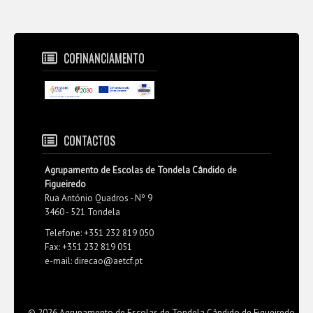
COFINANCIAMENTO
CONTACTOS
Agrupamento de Escolas de Tondela Cândido de
Figueiredo
Rua António Quadros - Nº 9
3460 - 521 Tondela
Telefone: +351 232 819 050
Fax: +351 232 819 051
e-mail: direcao@aetcf.pt
© 2026 Agrupamento de Escolas de Tondela Cândido de Figueiredo