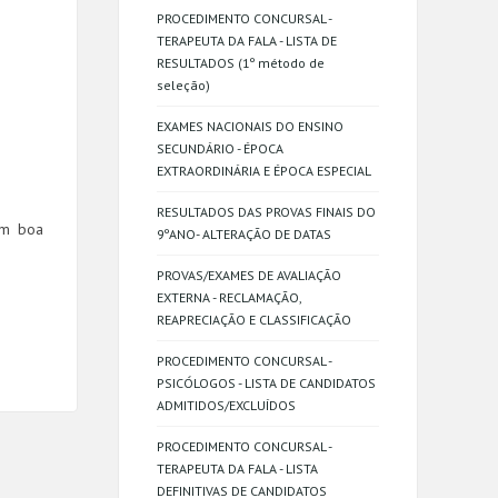
PROCEDIMENTO CONCURSAL -
TERAPEUTA DA FALA - LISTA DE
RESULTADOS (1º método de
seleção)
EXAMES NACIONAIS DO ENSINO
SECUNDÁRIO - ÉPOCA
EXTRAORDINÁRIA E ÉPOCA ESPECIAL
RESULTADOS DAS PROVAS FINAIS DO
om boa
9ºANO- ALTERAÇÃO DE DATAS
PROVAS/EXAMES DE AVALIAÇÃO
EXTERNA - RECLAMAÇÃO,
REAPRECIAÇÃO E CLASSIFICAÇÃO
PROCEDIMENTO CONCURSAL -
PSICÓLOGOS - LISTA DE CANDIDATOS
ADMITIDOS/EXCLUÍDOS
PROCEDIMENTO CONCURSAL -
TERAPEUTA DA FALA - LISTA
DEFINITIVAS DE CANDIDATOS