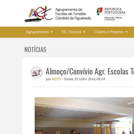
Agrupamento
EE / Alunos
Clubes e Projetos
NOTÍCIAS
Almoço/Convívio Agr. Escolas 
por
AETCF
- Sexta, 15 Julho 2016, 08:24