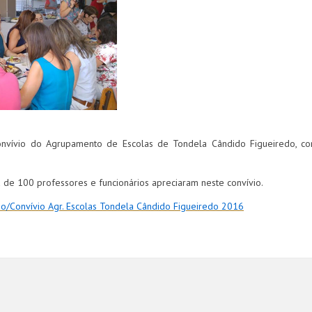
onvívio do Agrupamento de Escolas de Tondela Cândido Figueiredo, c
 de 100 professores e funcionários apreciaram neste convívio.
o/Convívio Agr. Escolas Tondela Cândido Figueiredo 2016