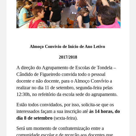
Almoço Convívio de Início de Ano Letivo
2017/2018
A direção do Agrupamento de Escolas de Tondela –
Cândido de Figueiredo convida todo o pessoal
docente e não docente, para o Almoço Convívio a
realizar no dia 11 de setembro, segunda-feira pelas
12:30h, no refeitório da escola sede do agrupamento.
Estão todos convidados, por isso, solicita-se que os
interessados façam a sua inscrição até
às 14 horas, do
dia 8 de setembro
(sexta-feira).
Será um momento de confraternização entre a
comunidade escolar e de receção aos docentes que