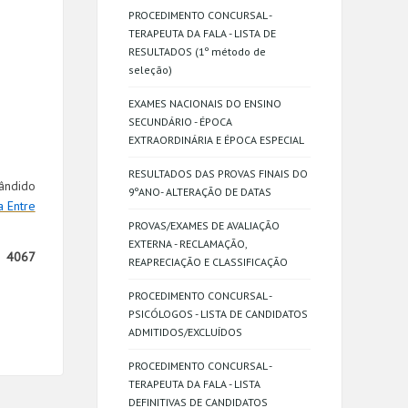
PROCEDIMENTO CONCURSAL -
TERAPEUTA DA FALA - LISTA DE
RESULTADOS (1º método de
seleção)
EXAMES NACIONAIS DO ENSINO
SECUNDÁRIO - ÉPOCA
EXTRAORDINÁRIA E ÉPOCA ESPECIAL
RESULTADOS DAS PROVAS FINAIS DO
ândido
9ºANO- ALTERAÇÃO DE DATAS
 Entre
PROVAS/EXAMES DE AVALIAÇÃO
EXTERNA - RECLAMAÇÃO,
re
4067
REAPRECIAÇÃO E CLASSIFICAÇÃO
PROCEDIMENTO CONCURSAL -
PSICÓLOGOS - LISTA DE CANDIDATOS
ADMITIDOS/EXCLUÍDOS
PROCEDIMENTO CONCURSAL -
TERAPEUTA DA FALA - LISTA
DEFINITIVAS DE CANDIDATOS