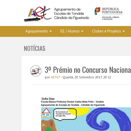
Agrupamento
EE / Alunos
Clubes e Projetos
NOTÍCIAS
3º Prémio no Concurso Nacional
por
AETCF
- Quarta, 20 Setembro 2017, 20:12