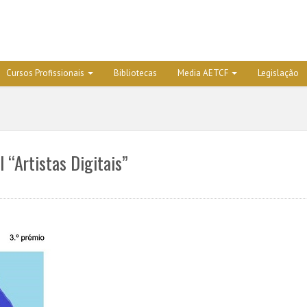
Cursos Profissionais
Bibliotecas
Media AETCF
Legislação
 “Artistas Digitais”