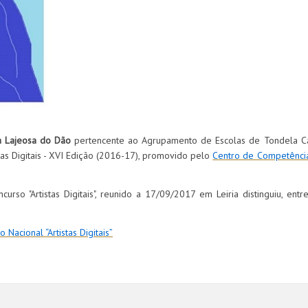
da Lajeosa do Dão
pertencente ao Agrupamento de Escolas de Tondela C
stas Digitais - XVI Edição (2016-17), promovido pelo
Centro de Competência
urso "Artistas Digitais", reunido a 17/09/2017 em Leiria distinguiu, ent
Nacional “Artistas Digitais”