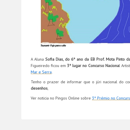
A Aluna
Sofia Dias, do 6º ano da EB Prof. Mota Pinto 
Figueiredo ficou em
3º lugar no Concurso Naciona
l Arti
Mar e Serra
.
Tenho o prazer de informar que o júri nacional do conc
desenhos
,
Ver noticia no Pingos Online sobre
3º Prémio no Concurso 