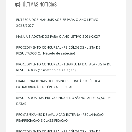
ÚLTIMAS NOTÍCIAS
ENTREGA DOS MANUAIS AOS EE PARA O ANO LETIVO
2026/2027
MANUAIS ADOTADOS PARA O ANO LETIVO 2026/2027
PROCEDIMENTO CONCURSAL - PSICÓLOGOS - LISTA DE
RESULTADOS (1º Método de seleção)
PROCEDIMENTO CONCURSAL - TERAPEUTA DA FALA - LISTA DE
RESULTADOS (1º método de seleção)
EXAMES NACIONAIS DO ENSINO SECUNDÁRIO - ÉPOCA
EXTRAORDINÁRIA E ÉPOCA ESPECIAL
RESULTADOS DAS PROVAS FINAIS DO 9ºANO- ALTERAÇÃO DE
DATAS
PROVAS/EXAMES DE AVALIAÇÃO EXTERNA - RECLAMAÇÃO,
REAPRECIAÇÃO E CLASSIFICAÇÃO
PROCEDIMENTO CONCURSAL - PSICÓLOGOS - LISTA DE