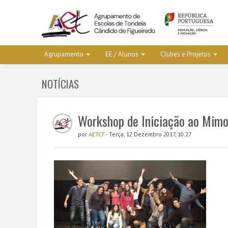
Agrupamento
EE / Alunos
Clubes e Projetos
NOTÍCIAS
Workshop de Iniciação ao Mim
por
AETCF
- Terça, 12 Dezembro 2017, 10:27