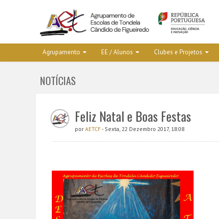
Agrupamento
EE / Alunos
Clubes e Projetos
NOTÍCIAS
Feliz Natal e Boas Festas
por
AETCF
- Sexta, 22 Dezembro 2017, 18:08