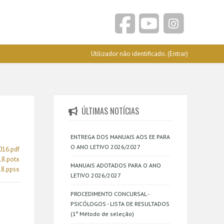
Utilizador não identificado. (
Entrar
)
ÚLTIMAS NOTÍCIAS
ENTREGA DOS MANUAIS AOS EE PARA
O ANO LETIVO 2026/2027
16.pdf
8.potx
MANUAIS ADOTADOS PARA O ANO
8.ppsx
LETIVO 2026/2027
PROCEDIMENTO CONCURSAL -
PSICÓLOGOS - LISTA DE RESULTADOS
(1º Método de seleção)