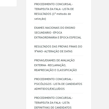
PROCEDIMENTO CONCURSAL -
TERAPEUTA DA FALA - LISTA DE
RESULTADOS (1º método de
seleção)
EXAMES NACIONAIS DO ENSINO
SECUNDÁRIO - ÉPOCA
EXTRAORDINÁRIA E ÉPOCA ESPECIAL
RESULTADOS DAS PROVAS FINAIS DO
9ºANO- ALTERAÇÃO DE DATAS
PROVAS/EXAMES DE AVALIAÇÃO
EXTERNA - RECLAMAÇÃO,
REAPRECIAÇÃO E CLASSIFICAÇÃO
PROCEDIMENTO CONCURSAL -
PSICÓLOGOS - LISTA DE CANDIDATOS
ADMITIDOS/EXCLUÍDOS
PROCEDIMENTO CONCURSAL -
TERAPEUTA DA FALA - LISTA
DEFINITIVAS DE CANDIDATOS