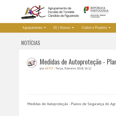
Agrupamento
EE / Alunos
Clubes e Projetos
NOTÍCIAS
Medidas de Autoproteção - Pla
por
AETCF
- Terça, 9 Janeiro 2018, 16:12
Medidas de Autoproteção - Planos de Segurança do Agr