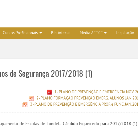
Cursos Profissionais
Bibliotecas
Media AETCF
Legislação
nos de Segurança 2017/2018 (1)
1- PLANO DE PREVENÇÃO E EMERGÊNCIA NOV. 20
2- PLANO FORMAÇÃO PREVENÇÃO EMERG. ALUNOS JAN 201
3- PLANO DE PREVENÇÃO E EMERGÊNCIA PROF.e FUNC.JAN.201
upamento de Escolas de Tondela Cândido Figueiredo para 2017/2018 (1)