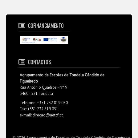
COFINANCIAMENTO
CONTACTOS
Agrupamento de Escolas de Tondela Cândido de
Figueiredo
Rua António Quadros - Nº 9
3460 - 521 Tondela
Telefone: +351 232 819 050
Fax: +351 232 819 051
e-mail: direcao@aetcf.pt
© 2026 Agrupamento de Escolas de Tondela Cândido de Figueiredo