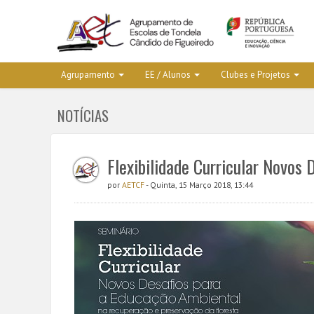
Agrupamento
EE / Alunos
Clubes e Projetos
NOTÍCIAS
Flexibilidade Curricular Novos
por
AETCF
- Quinta, 15 Março 2018, 13:44