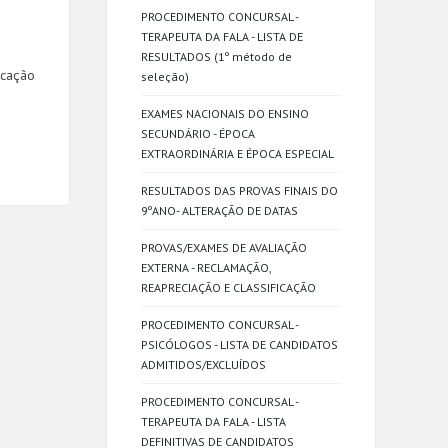
PROCEDIMENTO CONCURSAL -
TERAPEUTA DA FALA - LISTA DE
RESULTADOS (1º método de
ucação
seleção)
EXAMES NACIONAIS DO ENSINO
SECUNDÁRIO - ÉPOCA
EXTRAORDINÁRIA E ÉPOCA ESPECIAL
RESULTADOS DAS PROVAS FINAIS DO
9ºANO- ALTERAÇÃO DE DATAS
PROVAS/EXAMES DE AVALIAÇÃO
EXTERNA - RECLAMAÇÃO,
REAPRECIAÇÃO E CLASSIFICAÇÃO
PROCEDIMENTO CONCURSAL -
PSICÓLOGOS - LISTA DE CANDIDATOS
ADMITIDOS/EXCLUÍDOS
PROCEDIMENTO CONCURSAL -
TERAPEUTA DA FALA - LISTA
DEFINITIVAS DE CANDIDATOS