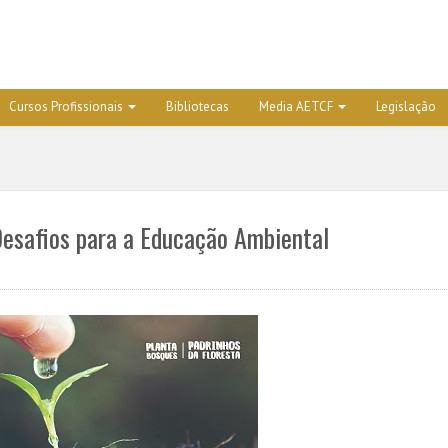
Cursos Profissionais
Bibliotecas
Media AETCF
Legislação
 Desafios para a Educação Ambiental