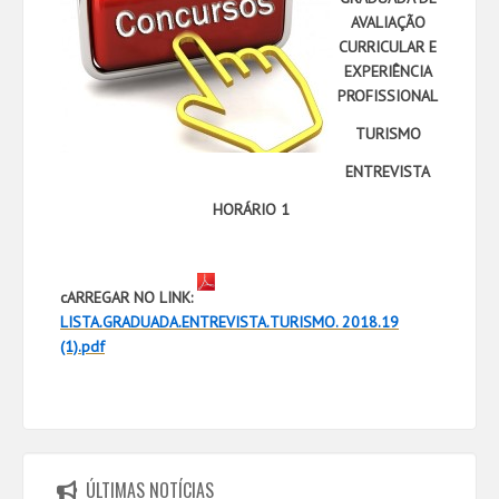
AVALIAÇÃO
CURRICULAR E
EXPERIÊNCIA
PROFISSIONAL
TURISMO
ENTREVISTA
HORÁRIO 1
cARREGAR NO LINK:
LISTA.GRADUADA.ENTREVISTA.TURISMO. 2018.19
(1).pdf
ÚLTIMAS NOTÍCIAS