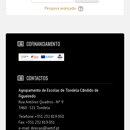
Pesquisa avançada
COFINANCIAMENTO
CONTACTOS
Agrupamento de Escolas de Tondela Cândido de
Figueiredo
Rua António Quadros - Nº 9
3460 - 521 Tondela
Telefone: +351 232 819 050
Fax: +351 232 819 051
e-mail: direcao@aetcf.pt