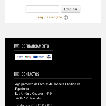
Executar
Pesquisa avançada
COFINANCIAMENTO
CONTACTOS
Agrupamento de Escolas de Tondela Cândido de
Figueiredo
Rua António Quadros - Nº 9
3460 - 521 Tondela
Telefone: +351 232 819 050