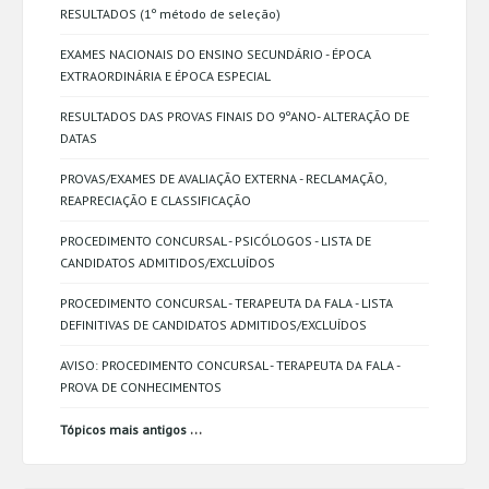
RESULTADOS (1º método de seleção)
EXAMES NACIONAIS DO ENSINO SECUNDÁRIO - ÉPOCA
EXTRAORDINÁRIA E ÉPOCA ESPECIAL
RESULTADOS DAS PROVAS FINAIS DO 9ºANO- ALTERAÇÃO DE
DATAS
PROVAS/EXAMES DE AVALIAÇÃO EXTERNA - RECLAMAÇÃO,
REAPRECIAÇÃO E CLASSIFICAÇÃO
PROCEDIMENTO CONCURSAL - PSICÓLOGOS - LISTA DE
CANDIDATOS ADMITIDOS/EXCLUÍDOS
PROCEDIMENTO CONCURSAL - TERAPEUTA DA FALA - LISTA
DEFINITIVAS DE CANDIDATOS ADMITIDOS/EXCLUÍDOS
AVISO: PROCEDIMENTO CONCURSAL - TERAPEUTA DA FALA -
PROVA DE CONHECIMENTOS
...
Tópicos mais antigos