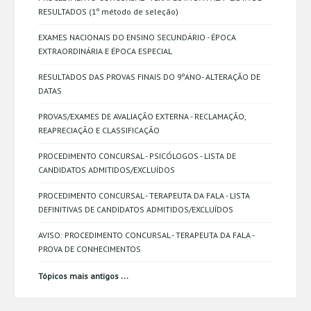
RESULTADOS (1º método de seleção)
EXAMES NACIONAIS DO ENSINO SECUNDÁRIO - ÉPOCA
EXTRAORDINÁRIA E ÉPOCA ESPECIAL
RESULTADOS DAS PROVAS FINAIS DO 9ºANO- ALTERAÇÃO DE
DATAS
PROVAS/EXAMES DE AVALIAÇÃO EXTERNA - RECLAMAÇÃO,
REAPRECIAÇÃO E CLASSIFICAÇÃO
PROCEDIMENTO CONCURSAL - PSICÓLOGOS - LISTA DE
CANDIDATOS ADMITIDOS/EXCLUÍDOS
PROCEDIMENTO CONCURSAL - TERAPEUTA DA FALA - LISTA
DEFINITIVAS DE CANDIDATOS ADMITIDOS/EXCLUÍDOS
AVISO: PROCEDIMENTO CONCURSAL - TERAPEUTA DA FALA -
PROVA DE CONHECIMENTOS
...
Tópicos mais antigos