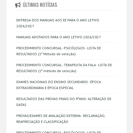
ÚLTIMAS NOTÍCIAS
ENTREGA DOS MANUAIS AOS EE PARA O ANO LETIVO
2026/2027
MANUAIS ADOTADOS PARA O ANO LETIVO 2026/2027
PROCEDIMENTO CONCURSAL - PSICÓLOGOS - LISTA DE
RESULTADOS (1º Método de seleção)
PROCEDIMENTO CONCURSAL - TERAPEUTA DA FALA - LISTA DE
RESULTADOS (1º método de seleção)
EXAMES NACIONAIS DO ENSINO SECUNDÁRIO - ÉPOCA
EXTRAORDINÁRIA E ÉPOCA ESPECIAL
RESULTADOS DAS PROVAS FINAIS DO 9ºANO- ALTERAÇÃO DE
DATAS
PROVAS/EXAMES DE AVALIAÇÃO EXTERNA - RECLAMAÇÃO,
REAPRECIAÇÃO E CLASSIFICAÇÃO
PROCEDIMENTO CONCURSAL - PSICÓLOGOS - LISTA DE