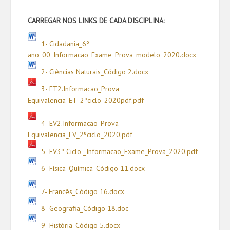
CARREGAR NOS LINKS DE CADA DISCIPLINA:
1- Cidadania_6º
ano_00_Informacao_Exame_Prova_modelo_2020.docx
2- Ciências Naturais_Código 2.docx
3- ET2.Informacao_Prova
Equivalencia_ET_2ºciclo_2020pdf.pdf
4- EV2.Informacao_Prova
Equivalencia_EV_2ºciclo_2020.pdf
5- EV3º Ciclo _Informacao_Exame_Prova_2020.pdf
6- Física_Química_Código 11.docx
7- Francês_Código 16.docx
8- Geografia_Código 18.doc
9- História_Código 5.docx