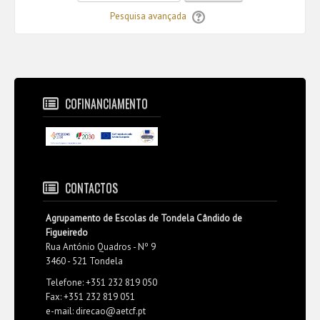
Pesquisa avançada
COFINANCIAMENTO
CONTACTOS
Agrupamento de Escolas de Tondela Cândido de
Figueiredo
Rua António Quadros - Nº 9
3460 - 521 Tondela
Telefone: +351 232 819 050
Fax: +351 232 819 051
e-mail: direcao@aetcf.pt