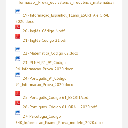
Informacao__Prova_equivalencia_frequência_matematica9_2020.
19- Informação_Espanhol_11ano_ESCRITA e ORAL
2020.docx
20- Inglês_Código 6.pdf
21- Inglês-Código 21.pdf
22- Matemática_Código 62.docx
23- PLNM_B1_9º_Código
94_Informacao_Prova_2020.docx
24- Português_9º_Código
91_Informacao_Prova_2020.docx
25- Português_Código 61_ESCRITA.pdf
26- Português_Código 61_ORAL_ 2020.pdf
27- Psicologia_Código
340_Informacao_Exame_Prova_modelo_2020.docx