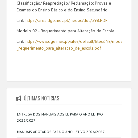
Classificação/ Reapr
eciação/ Reclamação: Provas e
Exames do Ensino Básico e do Ensino Secundário
Link:
https://area.dge.mec.pt/jnedoc/doc/398.PDF
Modelo 02 - Requerimento para Alteração de Escola
Link:
https://www.dge.mec.pt/sites/default/files/JNE/modelo_02_-
_requerimento_para_alteracao_de_escola.pdf
ÚLTIMAS NOTÍCIAS
ENTREGA DOS MANUAIS AOS EE PARA O ANO LETIVO
2026/2027
MANUAIS ADOTADOS PARA O ANO LETIVO 2026/2027