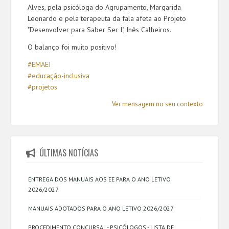
Alves, pela psicóloga do Agrupamento, Margarida
Leonardo e pela terapeuta da fala afeta ao Projeto
"Desenvolver para Saber Ser I", Inês Calheiros.
O balanço foi muito positivo!
#EMAEI
#educação-inclusiva
#projetos
Ver mensagem no seu contexto
ÚLTIMAS NOTÍCIAS
ENTREGA DOS MANUAIS AOS EE PARA O ANO LETIVO
2026/2027
MANUAIS ADOTADOS PARA O ANO LETIVO 2026/2027
PROCEDIMENTO CONCURSAL - PSICÓLOGOS - LISTA DE