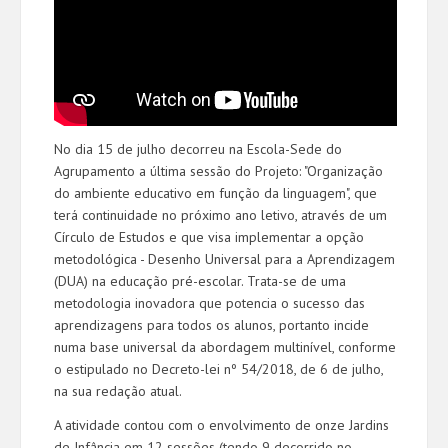
No dia 15 de julho decorreu na Escola-Sede do
Agrupamento a última sessão do Projeto: "Organização
do ambiente educativo em função da linguagem", que
terá continuidade no próximo ano letivo, através de um
Círculo de Estudos e que visa implementar a opção
metodológica - Desenho Universal para a Aprendizagem
(DUA) na educação pré-escolar. Trata-se de uma
metodologia inovadora que potencia o sucesso das
aprendizagens para todos os alunos, portanto incide
numa base universal da abordagem multinível, conforme
o estipulado no Decreto-lei nº 54/2018, de 6 de julho,
na sua redação atual.
A atividade contou com o envolvimento de onze Jardins
de Infância em 12 sessões (tendo 9 decorrido no