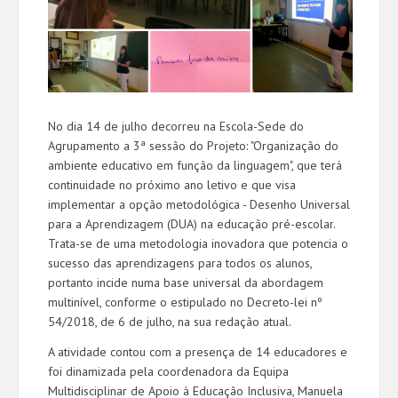
No dia 14 de julho decorreu na Escola-Sede do
Agrupamento a 3ª sessão do Projeto: "Organização do
ambiente educativo em função da linguagem", que terá
continuidade no próximo ano letivo e que visa
implementar a opção metodológica - Desenho Universal
para a Aprendizagem (DUA) na educação pré-escolar.
Trata-se de uma metodologia inovadora que potencia o
sucesso das aprendizagens para todos os alunos,
portanto incide numa base universal da abordagem
multinível, conforme o estipulado no Decreto-lei nº
54/2018, de 6 de julho, na sua redação atual.
A atividade contou com a presença de 14 educadores e
foi dinamizada pela coordenadora da Equipa
Multidisciplinar de Apoio à Educação Inclusiva, Manuela