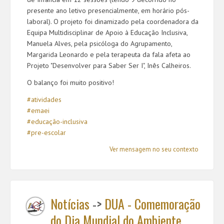
presente ano letivo presencialmente, em horário pós-
laboral). O projeto foi dinamizado pela coordenadora da
Equipa Multidisciplinar de Apoio à Educação Inclusiva,
Manuela Alves, pela psicóloga do Agrupamento,
Margarida Leonardo e pela terapeuta da fala afeta ao
Projeto "Desenvolver para Saber Ser I", Inês Calheiros.
O balanço foi muito positivo!
#atividades
#emaei
#educação-inclusiva
#
pre-escolar
Ver mensagem no seu contexto
Notícias
->
DUA - Comemoração
do Dia Mundial do Ambiente