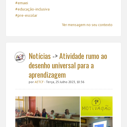
#emaei
#educação-inclusiva
#
pre-escolar
Ver mensagem no seu contexto
Notícias
->
Atividade rumo ao
desenho universal para a
aprendizagem
por
AETCF
- Terça, 25 Julho 2023, 10:36