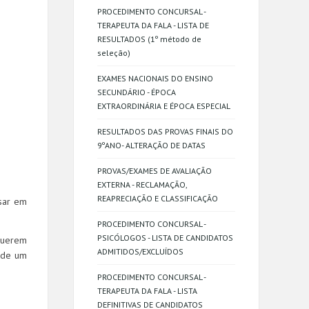
PROCEDIMENTO CONCURSAL -
TERAPEUTA DA FALA - LISTA DE
RESULTADOS (1º método de
seleção)
EXAMES NACIONAIS DO ENSINO
SECUNDÁRIO - ÉPOCA
EXTRAORDINÁRIA E ÉPOCA ESPECIAL
RESULTADOS DAS PROVAS FINAIS DO
9ºANO- ALTERAÇÃO DE DATAS
PROVAS/EXAMES DE AVALIAÇÃO
EXTERNA - RECLAMAÇÃO,
REAPRECIAÇÃO E CLASSIFICAÇÃO
nsar em
PROCEDIMENTO CONCURSAL -
PSICÓLOGOS - LISTA DE CANDIDATOS
querem
ADMITIDOS/EXCLUÍDOS
e de um
PROCEDIMENTO CONCURSAL -
TERAPEUTA DA FALA - LISTA
DEFINITIVAS DE CANDIDATOS