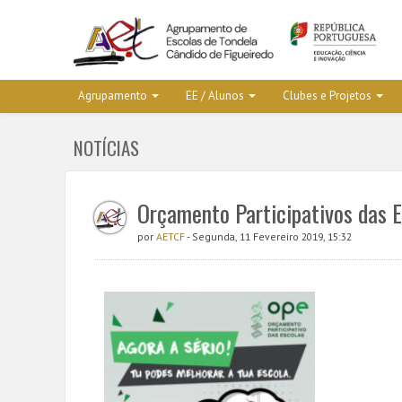
Agrupamento
EE / Alunos
Clubes e Projetos
NOTÍCIAS
Orçamento Participativos das 
por
AETCF
- Segunda, 11 Fevereiro 2019, 15:32