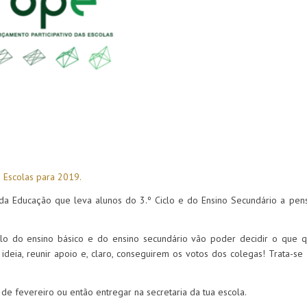
s Escolas para 2019.
o da Educação que leva alunos do 3.º Ciclo e do Ensino Secundário a pe
ciclo do ensino básico e do ensino secundário vão poder decidir o que 
 ideia, reunir apoio e, claro, conseguirem os votos dos colegas! Trata-s
de fevereiro ou então entregar na secretaria da tua escola.