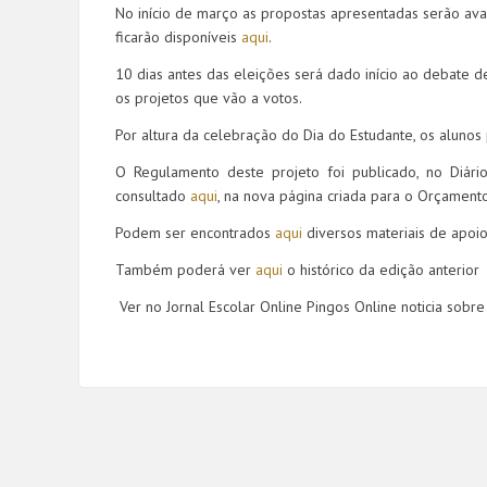
No início de março as propostas apresentadas serão ava
ficarão disponíveis
aqui
.
10 dias antes das eleições será dado início ao debate d
os projetos que vão a votos.
Por altura da celebração do Dia do Estudante, os alunos 
O Regulamento deste projeto foi publicado, no Diár
consultado
aqui
, na nova página criada para o Orçamento
Podem ser encontrados
aqui
diversos materiais de apoi
Também poderá ver
aqui
o histórico da edição anterior
Ver no Jornal Escolar Online Pingos Online noticia sobr