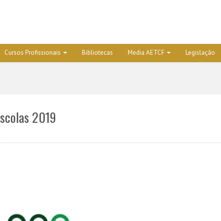
Cursos Profissionais
Bibliotecas
Media AETCF
Legislação
Escolas 2019