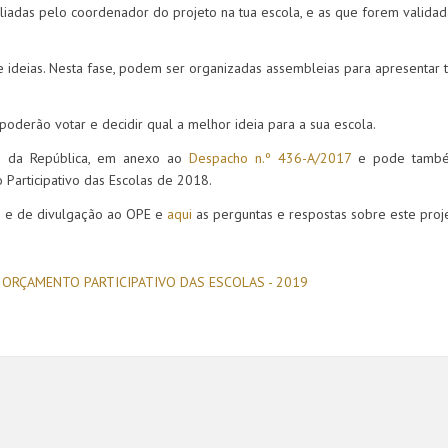
liadas pelo coordenador do projeto na tua escola, e as que forem validad
e ideias. Nesta fase, podem ser organizadas assembleias para apresentar 
poderão votar e decidir qual a melhor ideia para a sua escola.
io da República, em anexo ao
Despacho n.º 436-A/2017
e pode també
 Participativo das Escolas de 2018.
o e de divulgação ao OPE e
aqui
as perguntas e respostas sobre este proj
e
ORÇAMENTO PARTICIPATIVO DAS ESCOLAS - 2019