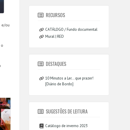
RECURSOS
s e/ou
CATÁLOGO / Fundo documental
Mural | RED
 o
DESTAQUES
o
10 Minutos a Ler... que prazer!
[Diário de Bordo]
SUGESTÕES DE LEITURA
Catálogo de inverno 2023