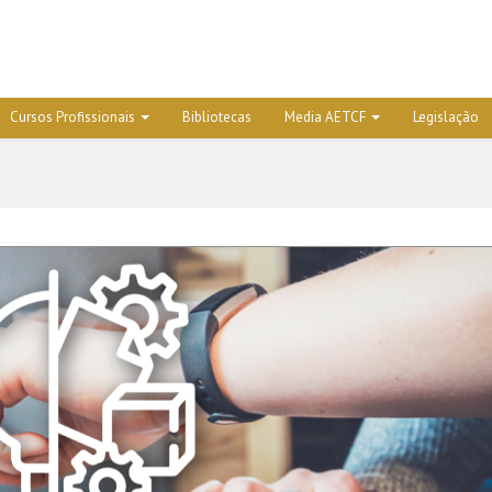
Cursos Profissionais
Bibliotecas
Media AETCF
Legislação