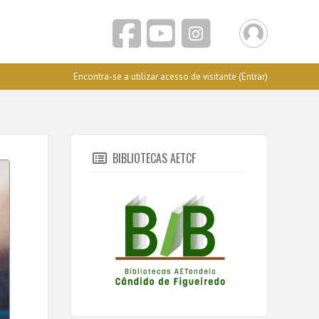
Encontra-se a utilizar acesso de visitante (
Entrar
)
BIBLIOTECAS AETCF