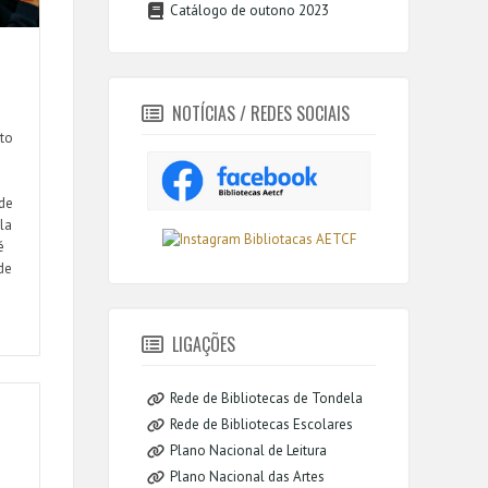
Catálogo de outono 2023
NOTÍCIAS / REDES SOCIAIS
to
 de
la
é
de
LIGAÇÕES
Rede de Bibliotecas de Tondela
Rede de Bibliotecas Escolares
Plano Nacional de Leitura
Plano Nacional das Artes