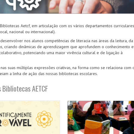
ibliotecas Aetcf, em articulação com os vários departamentos curriculare
cal, nacional ou internacional).
senvolver nos alunos competências de literacia nas áreas da leitura, da
utras, criando dinâmicas de aprendizagem que aprofundem o conhecimento e
colaborativo, potenciando uma maior vivência cultural e de ligação à
 nas suas múltiplas expressões criativas, na forma como se relaciona com 
eiam a linha de ação das nossas bibliotecas escolares.
s Bibliotecas AETCF