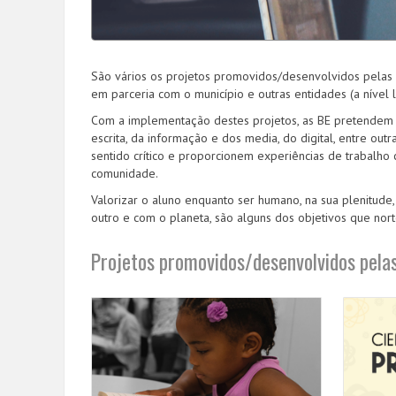
São vários os projetos promovidos/desenvolvidos pelas B
em parceria com o município e outras entidades (a nível lo
Com a implementação destes projetos, as BE pretendem de
escrita, da informação e dos media, do digital, entre o
sentido crítico e proporcionem experiências de trabalho 
comunidade.
Valorizar o aluno enquanto ser humano, na sua plenitude,
outro e com o planeta, são alguns dos objetivos que nort
Projetos promovidos/desenvolvidos pela