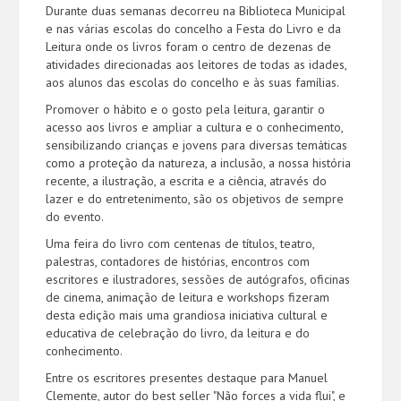
Durante duas semanas decorreu na Biblioteca Municipal
e nas várias escolas do concelho a Festa do Livro e da
Leitura onde os livros foram o centro de dezenas de
atividades direcionadas aos leitores de todas as idades,
aos alunos das escolas do concelho e às suas famílias.
Promover o hábito e o gosto pela leitura, garantir o
acesso aos livros e ampliar a cultura e o conhecimento,
sensibilizando crianças e jovens para diversas temáticas
como a proteção da natureza, a inclusão, a nossa história
recente, a ilustração, a escrita e a ciência, através do
lazer e do entretenimento, são os objetivos de sempre
do evento.
Uma feira do livro com centenas de títulos, teatro,
palestras, contadores de histórias, encontros com
escritores e ilustradores, sessões de autógrafos, oficinas
de cinema, animação de leitura e workshops fizeram
desta edição mais uma grandiosa iniciativa cultural e
educativa de celebração do livro, da leitura e do
conhecimento.
Entre os escritores presentes destaque para Manuel
Clemente, autor do best seller "Não forces a vida flui", e