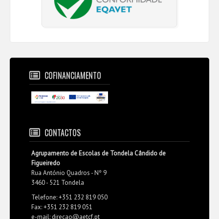
COFINANCIAMENTO
CONTACTOS
Agrupamento de Escolas de Tondela Cândido de
Figueiredo
Rua António Quadros - Nº 9
3460 - 521 Tondela
Telefone: +351 232 819 050
Fax: +351 232 819 051
e-mail: direcao@aetcf.pt