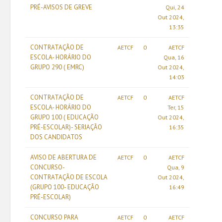
PRÉ-AVISOS DE GREVE
Qui, 24
Out 2024,
13:35
CONTRATAÇÃO DE
AETCF
0
AETCF
ESCOLA- HORÁRIO DO
Qua, 16
GRUPO 290 ( EMRC)
Out 2024,
14:03
CONTRATAÇÃO DE
AETCF
0
AETCF
ESCOLA- HORÁRIO DO
Ter, 15
GRUPO 100 ( EDUCAÇÃO
Out 2024,
PRÉ-ESCOLAR)- SERIAÇÃO
16:35
DOS CANDIDATOS
AVISO DE ABERTURA DE
AETCF
0
AETCF
CONCURSO-
Qua, 9
CONTRATAÇÃO DE ESCOLA
Out 2024,
(GRUPO 100- EDUCAÇÃO
16:49
PRÉ-ESCOLAR)
CONCURSO PARA
AETCF
0
AETCF