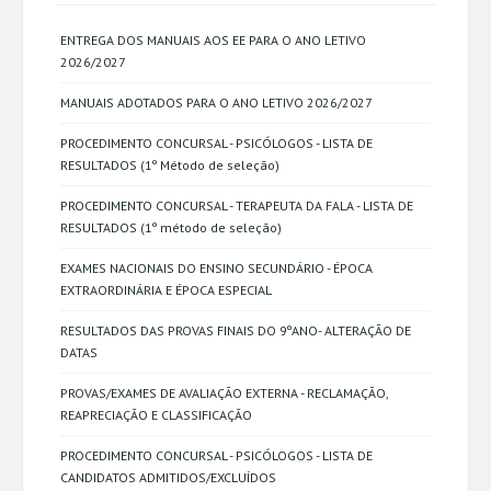
ENTREGA DOS MANUAIS AOS EE PARA O ANO LETIVO
2026/2027
MANUAIS ADOTADOS PARA O ANO LETIVO 2026/2027
PROCEDIMENTO CONCURSAL - PSICÓLOGOS - LISTA DE
RESULTADOS (1º Método de seleção)
PROCEDIMENTO CONCURSAL - TERAPEUTA DA FALA - LISTA DE
RESULTADOS (1º método de seleção)
EXAMES NACIONAIS DO ENSINO SECUNDÁRIO - ÉPOCA
EXTRAORDINÁRIA E ÉPOCA ESPECIAL
RESULTADOS DAS PROVAS FINAIS DO 9ºANO- ALTERAÇÃO DE
DATAS
PROVAS/EXAMES DE AVALIAÇÃO EXTERNA - RECLAMAÇÃO,
REAPRECIAÇÃO E CLASSIFICAÇÃO
PROCEDIMENTO CONCURSAL - PSICÓLOGOS - LISTA DE
CANDIDATOS ADMITIDOS/EXCLUÍDOS