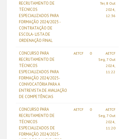
RECRUTAMENTO DE
Ter, 8 Out
TÉCNICOS
2024,
ESPECIALIZADOS PARA
12:36
FORMAÇÃO 2024/2025 -
CONTRATAÇÃO DE
ESCOLA- LISTA DE
ORDENAÇÃO FINAL
CONCURSO PARA
AETCF
0
AETCF
RECRUTAMENTO DE
Seg, 7 Out
TÉCNICOS
2024,
ESPECIALIZADOS PARA
11:22
FORMAÇÃO 2024/2025-
CONVOCATÓRIA PARA A
ENTREVISTA DE AVALIAÇÃO
DE COMPETÊNCIAS
CONCURSO PARA
AETCF
0
AETCF
RECRUTAMENTO DE
Seg, 7 Out
TÉCNICOS
2024,
ESPECIALIZADOS DE
11:20
FORMAÇÃO 2024/2025-