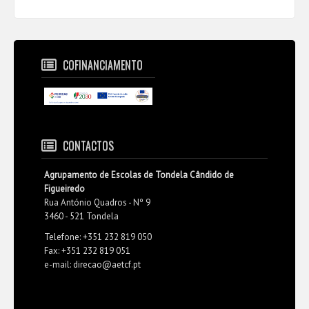
COFINANCIAMENTO
CONTACTOS
Agrupamento de Escolas de Tondela Cândido de
Figueiredo
Rua António Quadros - Nº 9
3460 - 521 Tondela
Telefone: +351 232 819 050
Fax: +351 232 819 051
e-mail: direcao@aetcf.pt