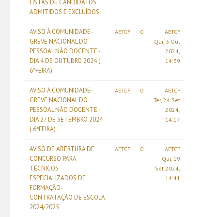
LISTAS DE CANDIDATOS
ADMITIDOS E EXCLUÍDOS
AVISO À COMUNIDADE-
AETCF
0
AETCF
GREVE NACIONAL DO
Qui, 3 Out
PESSOAL NÃO DOCENTE -
2024,
DIA 4 DE OUTUBRO 2024 (
14:39
6ªFEIRA)
AVISO À COMUNIDADE-
AETCF
0
AETCF
GREVE NACIONAL DO
Ter, 24 Set
PESSOAL NÃO DOCENTE -
2024,
DIA 27 DE SETEMBRO 2024
14:17
( 6ªFEIRA)
AVISO DE ABERTURA DE
AETCF
0
AETCF
CONCURSO PARA
Qui, 19
TÉCNICOS
Set 2024,
ESPECIALIZADOS DE
14:41
FORMAÇÃO-
CONTRATAÇÃO DE ESCOLA
2024/2025