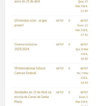
anos do 25 de abril
Qua, 15
Mai 2024,
11:45
10 minutos a ler... ai que
AETCF
0
AETCF
prazer!
Dom, 12
Mai 2024,
17:32
Cinema inclusivo
AETCF
0
AETCF
2023/2024
Qui, 9 Mai
2024,
16:02
VII International School
AETCF
0
AETCF
Cartoon Festival
Ter, 7 Mai
2024,
14:43
Atividades do 25 de Abril na
AETCF
0
AETCF
escola de Canas de Santa
Dom, 5
Maria
Mai 2024,